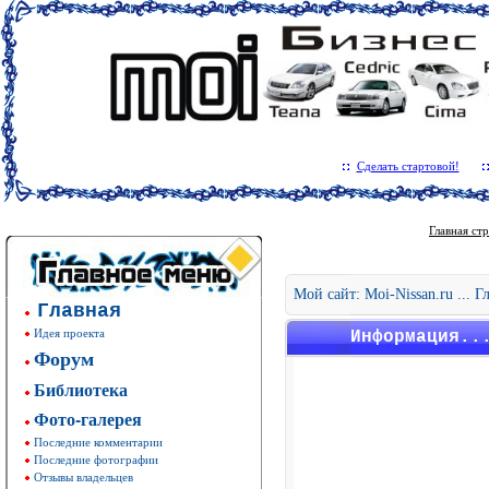
Сделать стартовой!
Главная ст
Мой сайт: Moi-Nissan.ru ... 
Главная
Идея проекта
Информация..
Форум
Библиотека
Фото-галерея
Последние комментарии
Последние фотографии
Отзывы владельцев