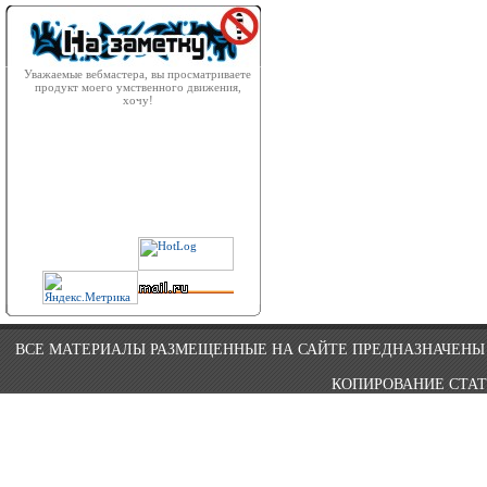
Уважаемые вебмастера, вы просматриваете
продукт моего умственного движения,
хочу!
ВСЕ МАТЕРИАЛЫ РАЗМЕЩЕННЫЕ НА САЙТЕ ПРЕДНАЗНАЧЕНЫ 
КОПИРОВАНИЕ СТАТ