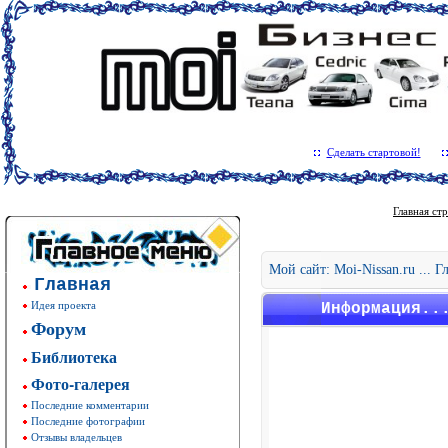
Сделать стартовой!
Главная ст
Мой сайт: Moi-Nissan.ru ... 
Главная
Идея проекта
Информация..
Форум
Библиотека
Фото-галерея
Последние комментарии
Последние фотографии
Отзывы владельцев