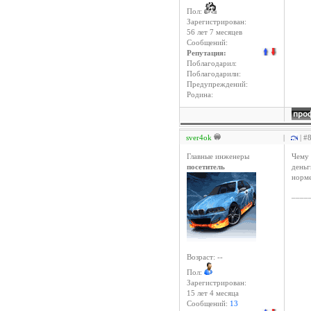
Пол:
Зарегистрирован:
56 лет 7 месяцев
Сообщений:
Репутация:
Поблагодарил:
Поблагодарили:
Предупреждений:
Родина:
sver4ok
|
| #
Главные инженеры
Чему 
посетитель
деньг
норм
____
Возраст: --
Пол:
Зарегистрирован:
15 лет 4 месяцa
Сообщений:
13