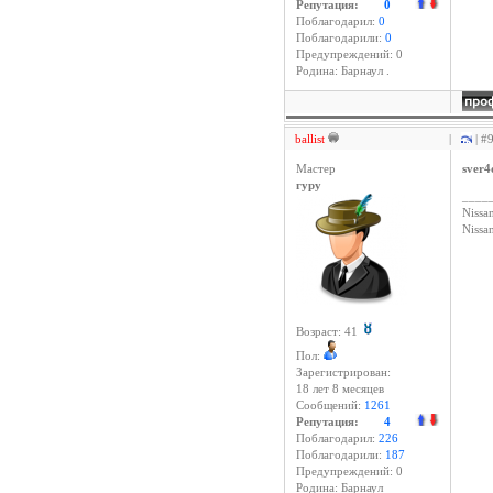
Репутация:
0
Поблагодарил:
0
Поблагодарили:
0
Предупреждений: 0
Родина: Барнаул .
ballist
|
| #
Мастер
sver4
гуру
____
Nissan
Niss
Возраст: 41
Пол:
Зарегистрирован:
18 лет 8 месяцев
Сообщений:
1261
Репутация:
4
Поблагодарил:
226
Поблагодарили:
187
Предупреждений: 0
Родина: Барнаул