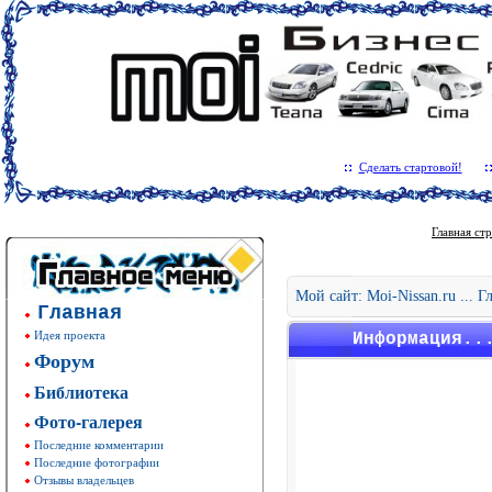
Сделать стартовой!
Главная ст
Мой сайт: Moi-Nissan.ru ... 
Главная
Идея проекта
Информация..
Форум
Библиотека
Фото-галерея
Последние комментарии
Последние фотографии
Отзывы владельцев