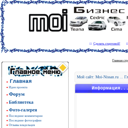
Сделать стартовой!
Главная ст
Мой сайт: Moi-Nissan.ru ... 
Главная
Идея проекта
Информация..
Форум
Библиотека
Фото-галерея
Последние комментарии
Последние фотографии
Отзывы владельцев