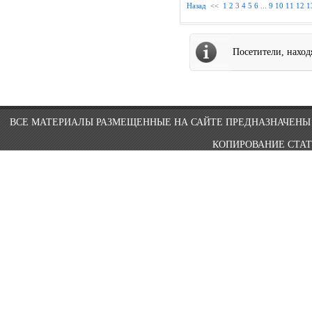
Назад
<<
1
2
3
4
5
6
...
9
10
11
12
1
Посетители, нахо
ВСЕ МАТЕРИАЛЫ РАЗМЕЩЕННЫЕ НА САЙТЕ ПРЕДНАЗНАЧЕНЫ 
КОПИРОВАНИЕ СТАТ