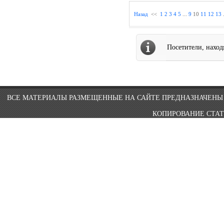
Назад
<<
1
2
3
4
5
...
9
10
11
12
13
.
Посетители, нахо
ВСЕ МАТЕРИАЛЫ РАЗМЕЩЕННЫЕ НА САЙТЕ ПРЕДНАЗНАЧЕНЫ 
КОПИРОВАНИЕ СТАТ