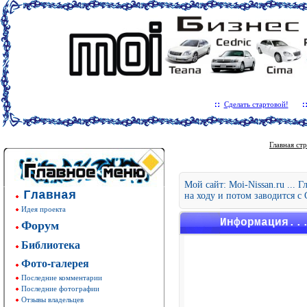
Сделать стартовой!
Главная ст
Мой сайт: Moi-Nissan.ru ... 
Главная
на ходу и потом заводится с 
Идея проекта
Форум
Информация..
Библиотека
Фото-галерея
Последние комментарии
Последние фотографии
Отзывы владельцев