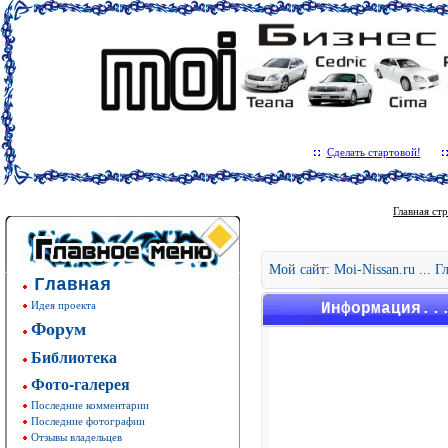
Сделать стартовой!
Главная ст
Мой сайт: Moi-Nissan.ru ... 
Главная
Идея проекта
Информация..
Форум
Библиотека
Фото-галерея
Последние комментарии
Последние фотографии
Отзывы владельцев