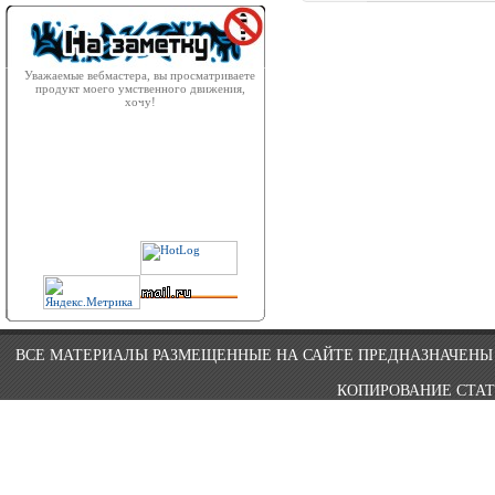
Уважаемые вебмастера, вы просматриваете
продукт моего умственного движения,
хочу!
ВСЕ МАТЕРИАЛЫ РАЗМЕЩЕННЫЕ НА САЙТЕ ПРЕДНАЗНАЧЕНЫ 
КОПИРОВАНИЕ СТАТ