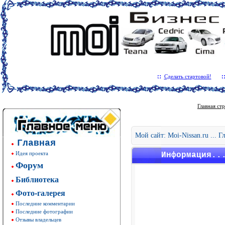
Сделать стартовой!
Главная ст
Мой сайт: Moi-Nissan.ru ... 
Главная
Идея проекта
Информация..
Форум
Библиотека
Фото-галерея
Последние комментарии
Последние фотографии
Отзывы владельцев