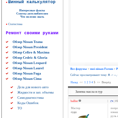
Шинный калькулятор
Интересные факты
Советы автолюбителям
Что полезно знать
Статистика
Ремонт своими руками
Обзор Nissan Teana
Обзор Nissan President
Обзор Cefiro & Maxima
Обзор Cedric & Gloria
Обзор Nissan Leopard
Обзор Nissan Laurel
Все форумы
>
moi-nissan Forum
>
Р
Обзор Nissan Fuga
Сейчас просматривают тему:
0
->
--
,
Обзор Nissan Cima
Назад
<<
1
2
3
4
5
>>
Вперёд
Дела для нового авто
Замена масла в гур
Жидкости и зап. объемы
Самодиагностика
ballist
|
| #
Коды Ошибок
ТО
Мастер
попро
гуру
изнаш
руль 