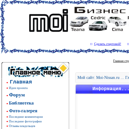
Сделать стартовой!
Главная ст
Мой сайт: Moi-Nissan.ru ... 
Главная
Идея проекта
Информация..
Форум
Библиотека
Фото-галерея
Последние комментарии
Последние фотографии
Отзывы владельцев